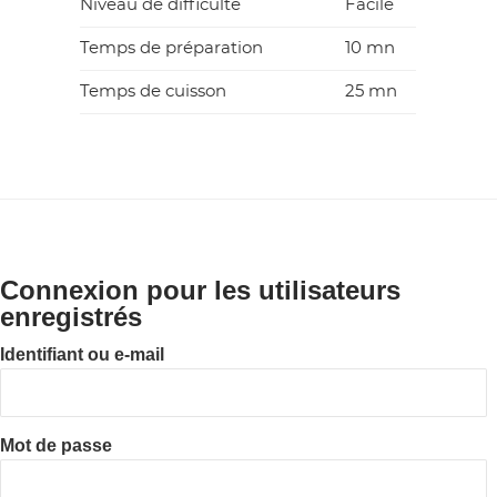
Niveau de difficulté
Facile
SS
Temps de préparation
10 mn
Y
Temps de cuisson
25 mn
Connexion pour les utilisateurs
enregistrés
Identifiant ou e-mail
Mot de passe