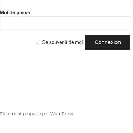
SS
Mot de passe
Y
Se souvenir de moi
Fièrement propulsé par WordPress